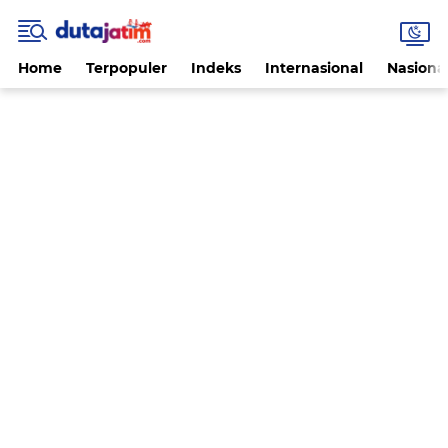
Home
Terpopuler
Indeks
Internasional
Nasiona