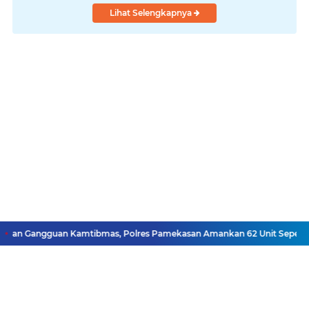
Lihat Selengkapnya
ar dan Gangguan Kamtibmas, Polres Pamekasan Amankan 62 Unit Sepeda M