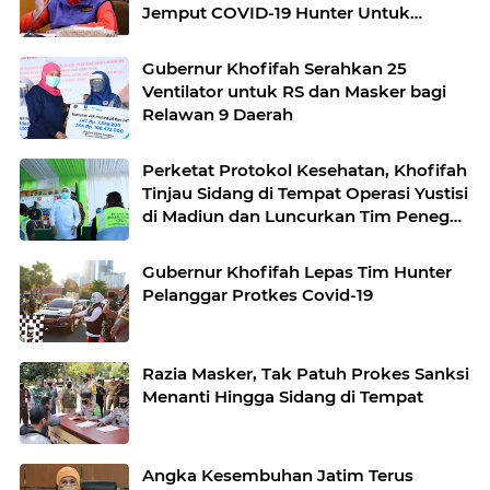
Jemput COVID-19 Hunter Untuk
Hindari Kluster Keluarga
Gubernur Khofifah Serahkan 25
Ventilator untuk RS dan Masker bagi
Relawan 9 Daerah
Perketat Protokol Kesehatan, Khofifah
Tinjau Sidang di Tempat Operasi Yustisi
di Madiun dan Luncurkan Tim Penegak
Disiplin Protkes COVID-19 di Desa
Gubernur Khofifah Lepas Tim Hunter
Pelanggar Protkes Covid-19
Razia Masker, Tak Patuh Prokes Sanksi
Menanti Hingga Sidang di Tempat
Angka Kesembuhan Jatim Terus