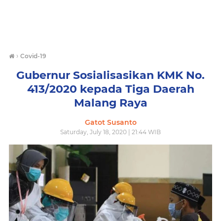
›
Covid-19
Gubernur Sosialisasikan KMK No.
413/2020 kepada Tiga Daerah
Malang Raya
Gatot Susanto
Saturday, July 18, 2020 | 21:44 WIB