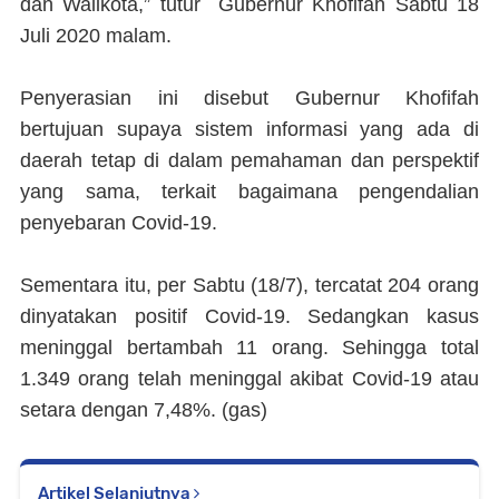
dan Walikota,” tutur Gubernur Khofifah Sabtu 18
Juli 2020 malam.
Penyerasian ini disebut Gubernur Khofifah
bertujuan supaya sistem informasi yang ada di
daerah tetap di dalam pemahaman dan perspektif
yang sama, terkait bagaimana pengendalian
penyebaran Covid-19.
Sementara itu, per Sabtu (18/7), tercatat 204 orang
dinyatakan positif Covid-19. Sedangkan kasus
meninggal bertambah 11 orang. Sehingga total
1.349 orang telah meninggal akibat Covid-19 atau
setara dengan 7,48%. (
gas
)
Artikel Selanjutnya