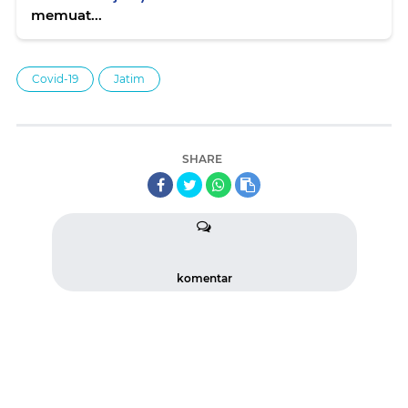
memuat...
Covid-19
Jatim
SHARE
komentar