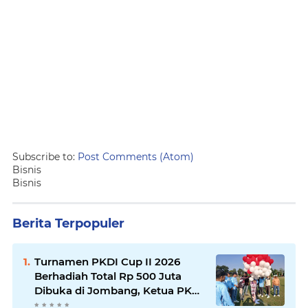
Subscribe to:
Post Comments (Atom)
Bisnis
Bisnis
Berita Terpopuler
Turnamen PKDI Cup II 2026
Berhadiah Total Rp 500 Juta
Dibuka di Jombang, Ketua PKDI
Jatim Syaifullah Mahdi: Ajang