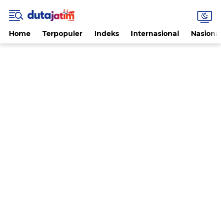
Home
Terpopuler
Indeks
Internasional
Nasiona