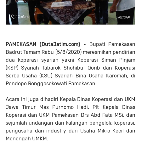
PAMEKASAN (DutaJatim.com) -
Bupati Pamekasan
Badrut Tamam Rabu (5/8/2020) meresmikan pendirian
dua koperasi syariah yakni Koperasi Siman Pinjam
(KSP) Syariah Tabarok Shohibul Qorib dan Koperasi
Serba Usaha (KSU) Syariah Bina Usaha Karomah, di
Pendopo Ronggosokowati Pamekasan.
Acara ini juga dihadiri Kepala Dinas Koperasi dan UKM
Jawa Timur Mas Purnomo Hadi, Plt Kepala Dinas
Koperasi dan UKM Pamekasan Drs Abd Fata MSi, dan
sejumlah undangan dari kalangan pengelola koperasi,
pengusaha dan industry dari Usaha Mikro Kecil dan
Menengah UMKM.