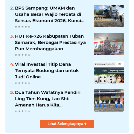
Silaturrahmi dan Media
BPS Sampang: UMKM dan
Komunikasi Antar-Kades untuk
Usaha Besar Wajib Terdata di
Memajukan Desa
Sensus Ekonomi 2026, Kunci
Kebijakan Tepat Sasaran
HUT Ke-726 Kabupaten Tuban
Semarak, Berbagai Prestasinya
Pun Membanggakan
Viral Investasi Titip Dana
Ternyata Bodong dan untuk
Judi Online
Dua Tahun Wafatnya Pendiri
Ling Tien Kung, Lao Shi:
Amanah Harus Kita
Laksanakan!
Lihat Selengkapnya