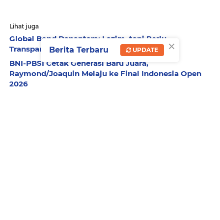
Lihat juga
Global Bond Danantara: Lazim, tapi Perlu
×
Transparansi
Berita Terbaru
UPDATE
BNI-PBSI Cetak Generasi Baru Juara,
Raymond/Joaquin Melaju ke Final Indonesia Open
2026