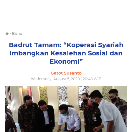
›
Bisnis
Badrut Tamam: “Koperasi Syariah
Imbangkan Kesalehan Sosial dan
Ekonomi”
Gatot Susanto
Wednesday, August 5, 2020 | 20:48 WIB