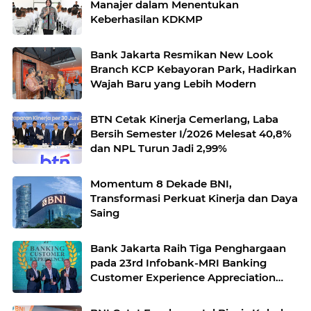
Manajer dalam Menentukan
Keberhasilan KDKMP
Bank Jakarta Resmikan New Look
Branch KCP Kebayoran Park, Hadirkan
Wajah Baru yang Lebih Modern
BTN Cetak Kinerja Cemerlang, Laba
Bersih Semester I/2026 Melesat 40,8%
dan NPL Turun Jadi 2,99%
Momentum 8 Dekade BNI,
Transformasi Perkuat Kinerja dan Daya
Saing
Bank Jakarta Raih Tiga Penghargaan
pada 23rd Infobank-MRI Banking
Customer Experience Appreciation
2026