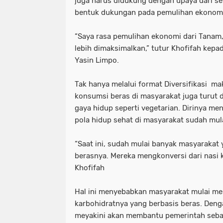
juga harus didukung dengan upaya dari se
bentuk dukungan pada pemulihan ekonom
“Saya rasa pemulihan ekonomi dari Tanam, 
lebih dimaksimalkan,” tutur Khofifah kepa
Yasin Limpo.
Tak hanya melalui format Diversifikasi m
konsumsi beras di masyarakat juga turut 
gaya hidup seperti vegetarian. Dirinya m
pola hidup sehat di masyarakat sudah mul
“Saat ini, sudah mulai banyak masyaraka
berasnya. Mereka mengkonversi dari nasi k
Khofifah
Hal ini menyebabkan masyarakat mulai m
karbohidratnya yang berbasis beras. Dengan
meyakini akan membantu pemerintah sebag