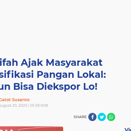
ifah Ajak Masyarakat
ifikasi Pangan Lokal:
un Bisa Diekspor Lo!
Gatot Susanto
August 20, 2020 | 05:39 WIB
SHARE
Vi