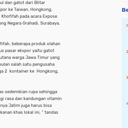
l dan gatot dari Blitar
Be
spor ke Taiwan, Hongkong,
 Khofifah pada acara Expose
ng Negara Grahadi, Surabaya,
ifah, beberapa produk olahan
 pasar ekspor yaitu gatot
terutana warga Jawa Timur yang
 bulan salah satu pengusaha
ga 2 kontainer ke Hongkong,
mas sedemikian rupa sehingga
ngi rasa dan kandungan vitamin
nya Jatim juga harus bisa
an khas lokal ini, " tandas