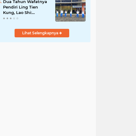
Dua Tahun Wafatnya
Pendiri Ling Tien
Kung, Lao Shi:
Amanah Harus Kita
Laksanakan!
Lihat Selengkapnya