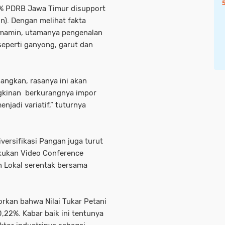
3% PDRB Jawa Timur disupport
). Dengan melihat fakta
 mamin, utamanya pengenalan
eperti ganyong, garut dan
bangkan, rasanya ini akan
ngkinan berkurangnya impor
jadi variatif,” tuturnya
ersifikasi Pangan juga turut
kukan Video Conference
n Lokal serentak bersama
rkan bahwa Nilai Tukar Petani
,22%. Kabar baik ini tentunya