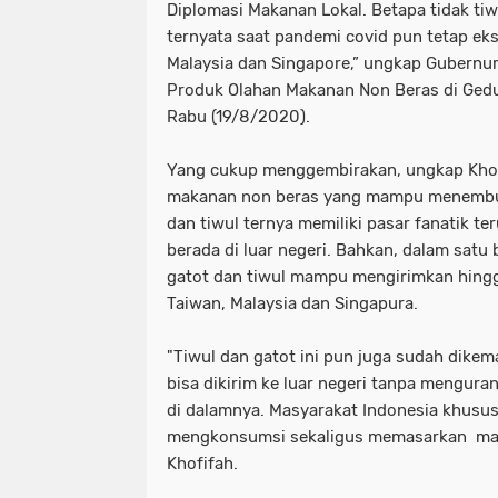
Diplomasi Makanan Lokal. Betapa tidak tiwu
ternyata saat pandemi covid pun tetap ek
Malaysia dan Singapore,” ungkap Gubernur
Produk Olahan Makanan Non Beras di Gedu
Rabu (19/8/2020).
Yang cukup menggembirakan, ungkap Khof
makanan non beras yang mampu menembus
dan tiwul ternya memiliki pasar fanatik 
berada di luar negeri. Bahkan, dalam satu
gatot dan tiwul mampu mengirimkan hing
Taiwan, Malaysia dan Singapura.
"Tiwul dan gatot ini pun juga sudah dike
bisa dikirim ke luar negeri tanpa mengura
di dalamnya. Masyarakat Indonesia khusus
mengkonsumsi sekaligus memasarkan makan
Khofifah.