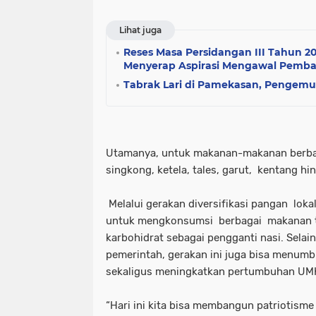
Lihat juga
Reses Masa Persidangan III Tahun 2
Menyerap Aspirasi Mengawal Pemb
Tabrak Lari di Pamekasan, Pengemu
Utamanya, untuk makanan-makanan berbah
singkong, ketela, tales, garut, kentang h
Melalui gerakan diversifikasi pangan loka
untuk mengkonsumsi berbagai makanan t
karbohidrat sebagai pengganti nasi. Sel
pemerintah, gerakan ini juga bisa menumbu
sekaligus meningkatkan pertumbuhan UM
“Hari ini kita bisa membangun patriotisme