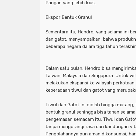
Pangan yang lebih luas.
Ekspor Bentuk Granul
Sementara itu, Hendro, yang selama ini be
dan gatot, menyampaikan, bahwa produkny
beberapa negara dalam tiga tahun terakhir
Dalam satu bulan, Hendro bisa mengirimk
Taiwan, Malaysia dan Singapura. Untuk wil
melakukan ekspansi ke wilayah perkotaa
keberadaan tiwul dan gatot yang merupakan
Tiwul dan Gatot ini diolah hingga matang
bentuk granul sehingga bisa tahan selama
pengemasan semacam itu, Tiwul dan Gatot b
tanpa mengurangi rasa dan kandungan vit
Pengolahannya pun aman dikonsumsi, hanya