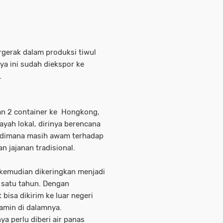
rgerak dalam produksi tiwul
a ini sudah diekspor ke
.
an 2 container ke Hongkong,
ayah lokal, dirinya berencana
n dimana masih awam terhadap
 jajanan tradisional.
, kemudian dikeringkan menjadi
 satu tahun. Dengan
isa dikirim ke luar negeri
amin di dalamnya.
 perlu diberi air panas