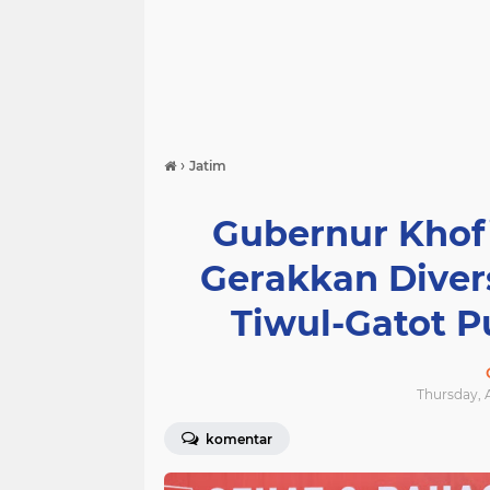
›
Jatim
Gubernur Khof
Gerakkan Divers
Tiwul-Gatot P
Thursday, 
komentar