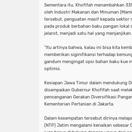
Sementara itu, Khofifah menambahkan 3
oleh Industri Makanan dan Minuman (Mamin
tersebut, penguatan masif kepada sektor
pada produk berbahan baku pangan lokal s
jelarot, menjadi satu hal yang menjanjikan.
“Itu artinya bahwa, kalau ini bisa kita kem
memberikan siginifikansi terhadap kemu
gandum mengingat opsi bahan baku kue men
optimis.
Kesiapan Jawa Timur dalam mendukung Div
disampaikan Gubernur Khofifah saat mela
pencanganan Gerakan Diversifikasi Panga
Kementerian Pertanian di Jakarta.
Dalam kesempatan tersebut dirinya melapo
(NTP) Jatim mengalami kenaikan sebesar 0