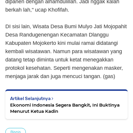
dipanen dengan alhamdulillah. Jadi nggak kalah
berkah lah," ucap Khofifah.
DI sisi lain, Wisata Desa Bumi Mulyo Jati Mojopahit
Desa Randugenengan Kecamatan Dlanggu
Kabupaten Mojokerto kini mulai ramai didatangi
kembali wisatawan. Namun para wisatawan yang
datang tetap diminta untuk ketat menegakkan
protokol kesehatan. Seperti mengenakan masker,
menjaga jarak dan juga mencuci tangan. (
gas
)
Artikel Selanjutnya
Ekonomi Indonesia Segera Bangkit, Ini Buktinya
Menurut Ketua Kadin
Bisnis