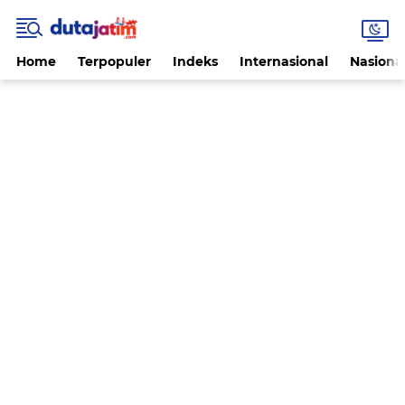
Home
Terpopuler
Indeks
Internasional
Nasiona