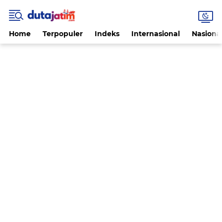
Home
Terpopuler
Indeks
Internasional
Nasiona