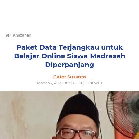
›
Khazanah
Paket Data Terjangkau untuk
Belajar Online Siswa Madrasah
Diperpanjang
Gatot Susanto
Monday, August 3, 2020 | 12:01 WIB