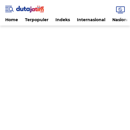
Home
Terpopuler
Indeks
Internasional
Nasiona