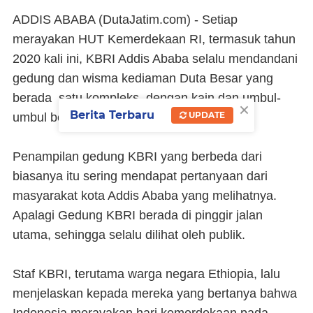
ADDIS ABABA (DutaJatim.com) -
Setiap
merayakan HUT Kemerdekaan RI, termasuk tahun
2020 kali ini, KBRI Addis Ababa selalu mendandani
gedung dan wisma kediaman Duta Besar yang
berada satu kompleks, dengan kain dan umbul-
×
Berita Terbaru
UPDATE
umbul berwarna merah putih.
Penampilan gedung KBRI yang berbeda dari
biasanya itu sering mendapat pertanyaan dari
masyarakat kota Addis Ababa yang melihatnya.
Apalagi Gedung KBRI berada di pinggir jalan
utama, sehingga selalu dilihat oleh publik.
Staf KBRI, terutama warga negara Ethiopia, lalu
menjelaskan kepada mereka yang bertanya bahwa