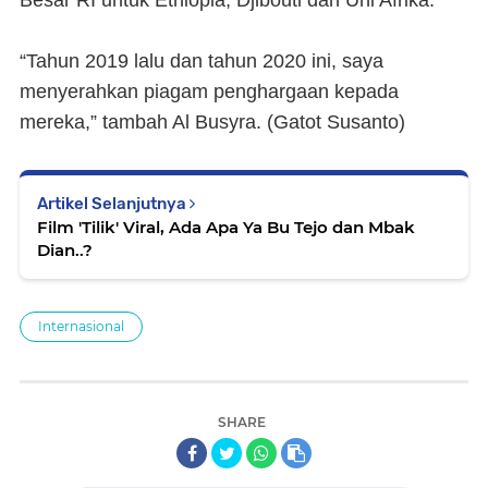
Besar RI untuk Ethiopia, Djibouti dan Uni Afrika.
“Tahun 2019 lalu dan tahun 2020 ini, saya
menyerahkan piagam penghargaan kepada
mereka,” tambah Al Busyra.
(Gatot Susanto)
Artikel Selanjutnya
Film 'Tilik' Viral, Ada Apa Ya Bu Tejo dan Mbak
Dian..?
Internasional
SHARE