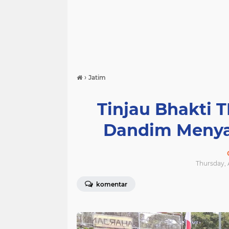
›
Jatim
Tinjau Bhakti T
Dandim Menya
Thursday, 
komentar