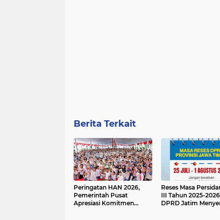
Berita Terkait
Peringatan HAN 2026,
Reses Masa Persid
Pemerintah Pusat
III Tahun 2025-2026
Apresiasi Komitmen
DPRD Jatim Menye
Surabaya Penuhi Hak dan
Aspirasi Mengawal
Lindungi Anak
Pembangunan Jaw