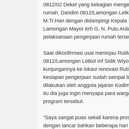
0812/02 Deket yang kebagian menger
rumah. Dandim 0812/Lamongan Letkol
M.Tr.Han dengan didampingi Kepala 
Lamongan Mayor Arh G. N. Putu Arda
pelaksanaan pengerjaan rumah terse
Saat dikonfirmasi usai meninjau Ruti
0812/Lamongan Letkol Inf Sidik Wi
kunjungannya ke lokasi renovasi Rutil
kesiapan pengerjaan sudah sampai 
dilakukan oleh anggota jajaran Kod
itu dia juga ingin menyapa para war
program tersebut.
"Saya sangat puas sekali karena pro
dengan lancar bahkan beberapa hari 