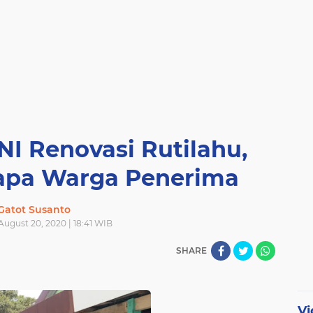
NI Renovasi Rutilahu,
pa Warga Penerima
Gatot Susanto
August 20, 2020 | 18:41 WIB
SHARE
Vi