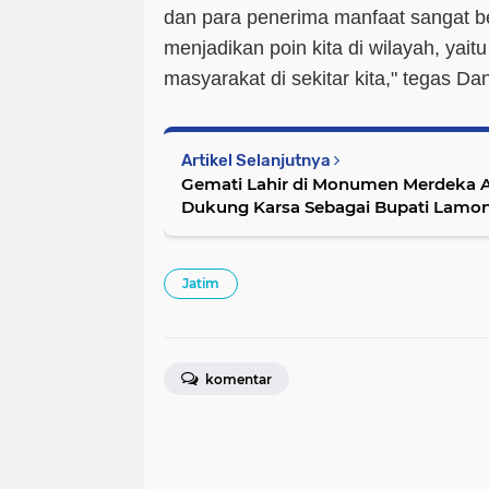
dan para penerima manfaat sangat be
menjadikan poin kita di wilayah, yait
masyarakat di sekitar kita," tegas D
Artikel Selanjutnya
Gemati Lahir di Monumen Merdeka A
Dukung Karsa Sebagai Bupati Lamo
Jatim
komentar