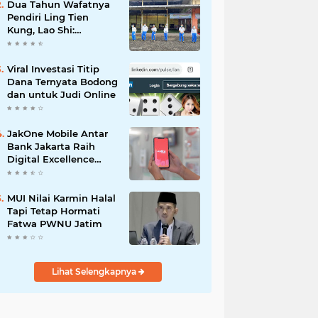
Dua Tahun Wafatnya
Pendiri Ling Tien
Kung, Lao Shi:
Amanah Harus Kita
Laksanakan!
Viral Investasi Titip
Dana Ternyata Bodong
dan untuk Judi Online
JakOne Mobile Antar
Bank Jakarta Raih
Digital Excellence
Awards 2026
MUI Nilai Karmin Halal
Tapi Tetap Hormati
Fatwa PWNU Jatim
Lihat Selengkapnya