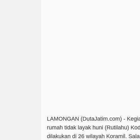
LAMONGAN (DutaJatim.com) -
Kegia
rumah tidak layak huni (Rutilahu) 
dilakukan di 26 wilayah Koramil. Sal