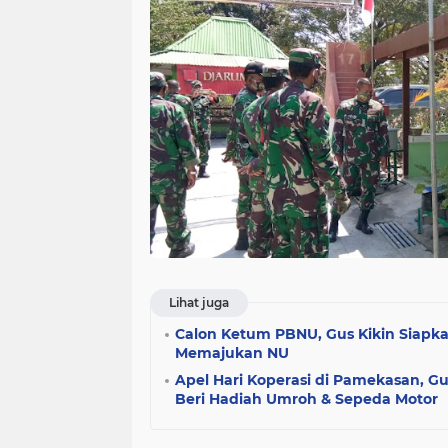
Lihat juga
Calon Ketum PBNU, Gus Kikin Siapk
Memajukan NU
Apel Hari Koperasi di Pamekasan, Gu
Beri Hadiah Umroh & Sepeda Motor