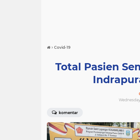
›
Covid-19
Total Pasien Se
Indrapur
Wednesday,
komentar