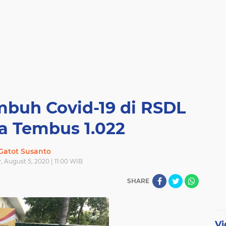
mbuh Covid-19 di RSDL
a Tembus 1.022
Gatot Susanto
 August 5, 2020 | 11:00 WIB
SHARE
Vi