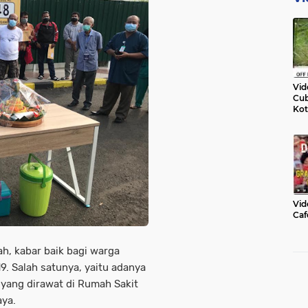
Vid
Cub
Kot
Vid
Caf
ah, kabar baik bagi warga
. Salah satunya, yaitu adanya
yang dirawat di Rumah Sakit
aya.