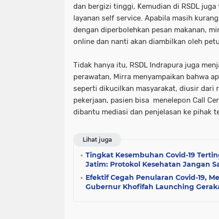
dan bergizi tinggi, Kemudian di RSDL juga
layanan self service. Apabila masih kuran
dengan diperbolehkan pesan makanan, mi
online dan nanti akan diambilkan oleh pet
Tidak hanya itu, RSDL Indrapura juga men
perawatan, Mirra menyampaikan bahwa apa
seperti dikucilkan masyarakat, diusir dar
pekerjaan, pasien bisa menelepon Call Ce
dibantu mediasi dan penjelasan ke pihak t
Lihat juga
Tingkat Kesembuhan Covid-19 Tertin
Jatim: Protokol Kesehatan Jangan 
Efektif Cegah Penularan Covid-19, 
Gubernur Khofifah Launching Gerak