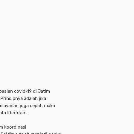
sien covid-19 di Jatim
Prinsipnya adalah jika
pelayanan juga cepat, maka
ata Khofifah .
am koordinasi