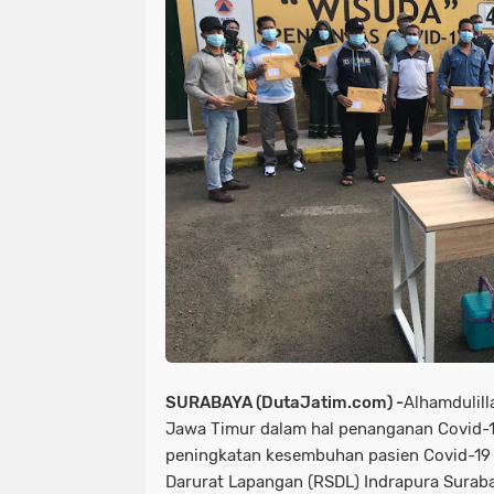
SURABAYA (DutaJatim.com) -
Alhamdulill
Jawa Timur dalam hal penanganan Covid-19
peningkatan kesembuhan pasien Covid-19 
Darurat Lapangan (RSDL) Indrapura Surab