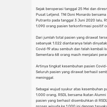
Sejak beroperasi tanggal 25 Mei dan dire
Pusat Letjend. TNI Doni Monardo bersama
Putranto pada tanggal 3 Juni 2020 lalu, 
1.090 orang pasien terkonfirmasi positif c
Dari jumlah total pasien yang dirawat terse
sebanyak 1.022 diantaranya telah dinyatak
Covid-19 atau sembuh dan telah kembali
Sementara 68 orang masih menjalani pera
Artinya tingkat kesembuhan pasien Covid-1
Seluruh pasien yang dirawat berhasil sem
meninggal.
Sebagai wujud syukur atas kesembuhan pa
1.000 orang, RSDL bersama Ikatan Alumni
pasien yang berhasil disembuhkan di RSD
proses wisuda ke 1.000 ini dengan tasya