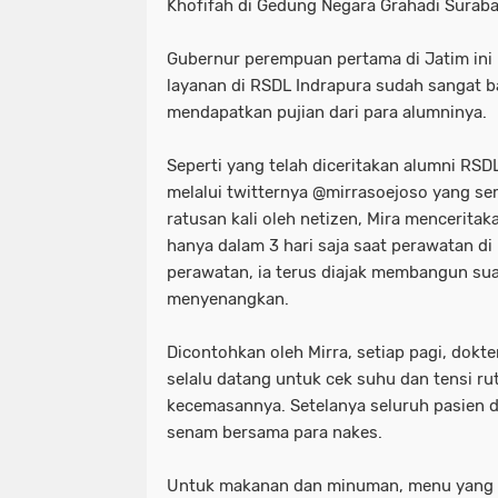
Khofifah di Gedung Negara Grahadi Suraba
Gubernur perempuan pertama di Jatim ini
layanan di RSDL Indrapura sudah sangat b
mendapatkan pujian dari para alumninya.
Seperti yang telah diceritakan alumni RSD
melalui twitternya @mirrasoejoso yang sem
ratusan kali oleh netizen, Mira mencerita
hanya dalam 3 hari saja saat perawatan d
perawatan, ia terus diajak membangun sua
menyenangkan.
Dicontohkan oleh Mirra, setiap pagi, dokt
selalu datang untuk cek suhu dan tensi rut
kecemasannya. Setelanya seluruh pasien d
senam bersama para nakes.
Untuk makanan dan minuman, menu yang di