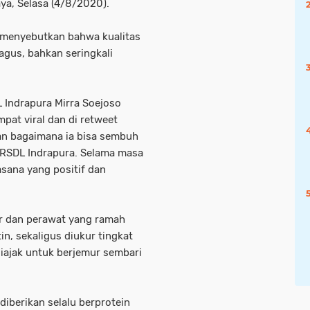
ya, Selasa (4/8/2020).
 menyebutkan bahwa kualitas
agus, bahkan seringkali
L Indrapura Mirra Soejoso
pat viral dan di retweet
kan bagaimana ia bisa sembuh
i RSDL Indrapura. Selama masa
sana yang positif dan
er dan perawat yang ramah
in, sekaligus diukur tingkat
iajak untuk berjemur sembari
berikan selalu berprotein