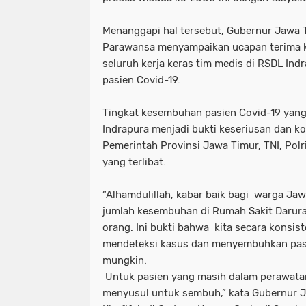
Menanggapi hal tersebut, Gubernur Jawa T
Parawansa menyampaikan ucapan terima k
seluruh kerja keras tim medis di RSDL I
pasien Covid-19.
Tingkat kesembuhan pasien Covid-19 yang 
Indrapura menjadi bukti keseriusan dan ko
Pemerintah Provinsi Jawa Timur, TNI, Polr
yang terlibat.
“Alhamdulillah, kabar baik bagi warga Jaw
jumlah kesembuhan di Rumah Sakit Darur
orang. Ini bukti bahwa kita secara konsis
mendeteksi kasus dan menyembuhkan pas
mungkin.
Untuk pasien yang masih dalam perawatan
menyusul untuk sembuh,” kata Gubernur J