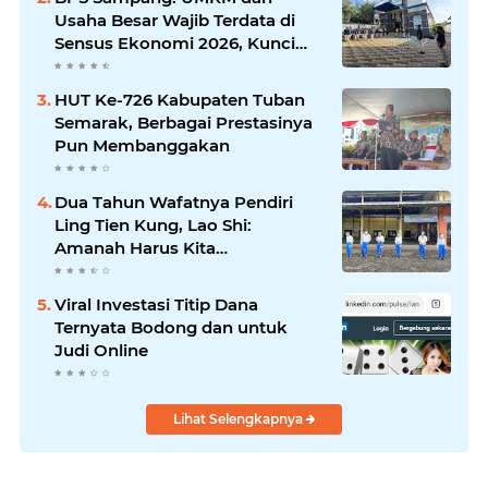
Komunikasi Antar-Kades untuk
Usaha Besar Wajib Terdata di
Memajukan Desa
Sensus Ekonomi 2026, Kunci
Kebijakan Tepat Sasaran
HUT Ke-726 Kabupaten Tuban
Semarak, Berbagai Prestasinya
Pun Membanggakan
Dua Tahun Wafatnya Pendiri
Ling Tien Kung, Lao Shi:
Amanah Harus Kita
Laksanakan!
Viral Investasi Titip Dana
Ternyata Bodong dan untuk
Judi Online
Lihat Selengkapnya