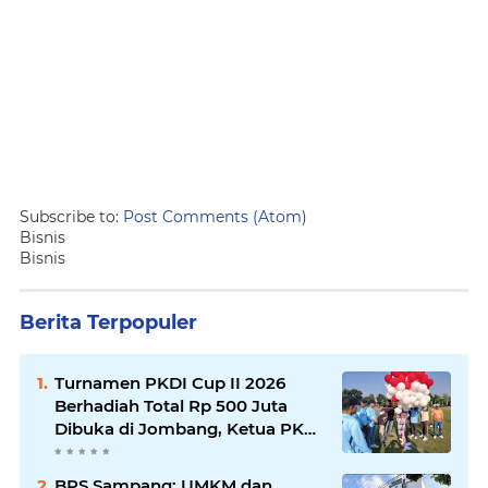
Subscribe to:
Post Comments (Atom)
Bisnis
Bisnis
Berita Terpopuler
Turnamen PKDI Cup II 2026
Berhadiah Total Rp 500 Juta
Dibuka di Jombang, Ketua PKDI
Jatim Syaifullah Mahdi: Ajang
Silaturrahmi dan Media
BPS Sampang: UMKM dan