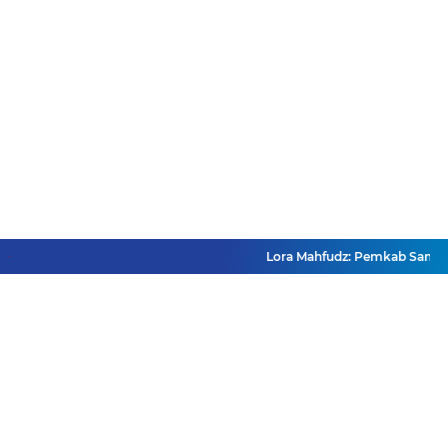
Lora Mahfudz: Pemkab Sampang P