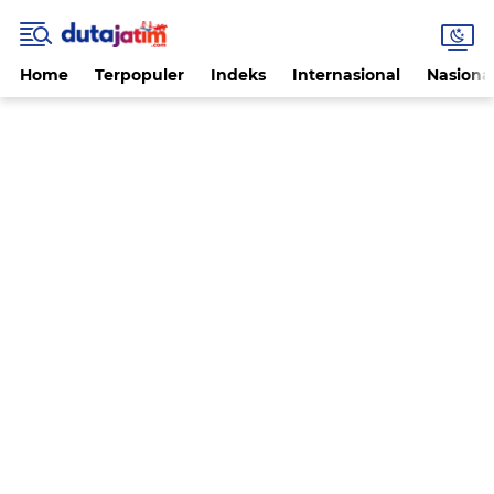
Home
Terpopuler
Indeks
Internasional
Nasiona