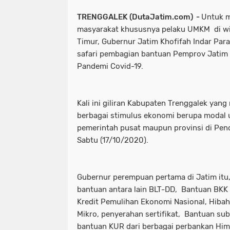
TRENGGALEK (DutaJatim.com) -
Untuk m
masyarakat khususnya pelaku UMKM di wi
Timur, Gubernur Jatim Khofifah Indar Par
safari pembagian bantuan Pemprov Jatim 
Pandemi Covid-19.
Kali ini giliran Kabupaten Trenggalek ya
berbagai stimulus ekonomi berupa modal 
pemerintah pusat maupun provinsi di Pen
Sabtu (17/10/2020).
Gubernur perempuan pertama di Jatim itu
bantuan antara lain BLT-DD, Bantuan B
Kredit Pemulihan Ekonomi Nasional, Hiba
Mikro, penyerahan sertifikat, Bantuan subs
bantuan KUR dari berbagai perbankan Himb