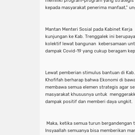
memiliki program-program yang strategis 
kepada masyarakat penerima manfaat," u
Mantan Menteri Sosial pada Kabinet Kerj
kunjungan ke Kab. Trenggalek ini berupay
kolektif lewat bangunan kebersamaan unt
dampak Covid-19 yang cukup beragam kep
Lewat pemberian stimulus bantuan di Kab.
Khofifah berharap bahwa Ekonomi di bawa
membawa semua elemen strategis agar se
masyarakat khususnya untuk menggerak
dampak positif dan memberi daya ungkit.
Maka, ketika semua turun bergandengan t
Insyaallah semuanya bisa memberikan manf