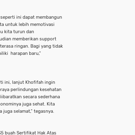
 seperti ini dapat membangun
a untuk lebih memotivasi
u kita turun dan
udian memberikan support
erasa ringan. Bagi yang tidak
iki harapan baru,"
i ini, lanjut Khofifah ingin
raya perlindungan kesehatan
 diibaratkan secara sederhana
onominya juga sehat. Kita
a juga selamat," tegasnya.
35 buah Sertifikat Hak Atas