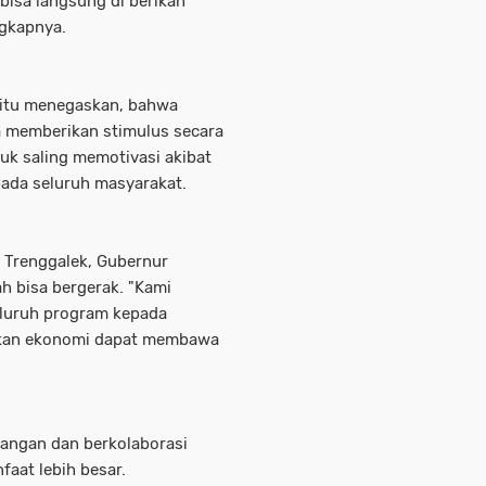
bisa langsung di berikan
ngkapnya.
a itu menegaskan, bahwa
a memberikan stimulus secara
uk saling memotivasi akibat
ada seluruh masyarakat.
 Trenggalek, Gubernur
h bisa bergerak. "Kami
luruh program kepada
kan ekonomi dapat membawa
angan dan berkolaborasi
aat lebih besar.