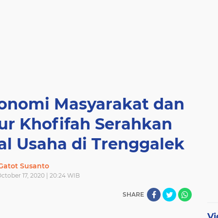
konomi Masyarakat dan
r Khofifah Serahkan
l Usaha di Trenggalek
Gatot Susanto
ctober 17, 2020 | 20:24 WIB
SHARE
Vi