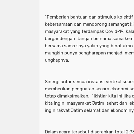
"Pemberian bantuan dan stimulus kolektif
kebersamaan dan mendorong semangat kit
masyarakat yang terdampak Covid-19. Kala
bergandengan tangan bersama sama kem
bersama sama saya yakin yang berat akan t
mungkin punya pengharapan menjadi memil
ungkapnya.
Sinergi antar semua instansi vertikal sepert
memberikan penguatan secara ekonomi se
tetap dimaksimalkan. "Ikhtiar kita ini jika
kita ingin masyarakat Jatim sehat dan ek
ingin rakyat Jatim selamat dan ekonominy
Dalam acara tersebut diserahkan total 2.9