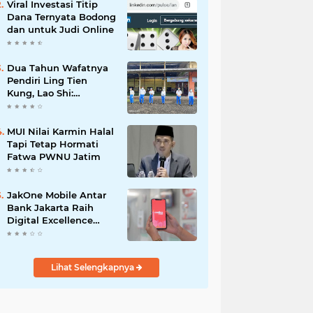
Viral Investasi Titip
Dana Ternyata Bodong
dan untuk Judi Online
Dua Tahun Wafatnya
Pendiri Ling Tien
Kung, Lao Shi:
Amanah Harus Kita
Laksanakan!
MUI Nilai Karmin Halal
Tapi Tetap Hormati
Fatwa PWNU Jatim
JakOne Mobile Antar
Bank Jakarta Raih
Digital Excellence
Awards 2026
Lihat Selengkapnya