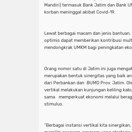
Mandiri) termasuk Bank Jatim dan Bank 
korban meninggal akibat Covid-19.
Lewat berbagai macam dan jenis bantuan,
optimis dapat memberikan kontribusi multi
mendongkrak UMKM bagi peningkatan eko
Orang nomor satu di Jatim ini juga menga
merupakan bentuk sinergitas yang baik ant
dari Perbankan dan BUMD Prov. Jatim. Ole
vertikal melakukan kunjungan keliling ka
sama memperkuat ekonomi melalui bera
stimulus.
"Berbagai instansi vertikal kita sinergika