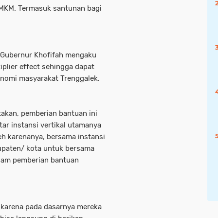
UMKM. Termasuk santunan bagi
 Gubernur Khofifah mengaku
plier effect sehingga dapat
nomi masyarakat Trenggalek.
takan, pemberian bantuan ini
ar instansi vertikal utamanya
h karenanya, bersama instansi
bupaten/ kota untuk bersama
gam pemberian bantuan
n, karena pada dasarnya mereka