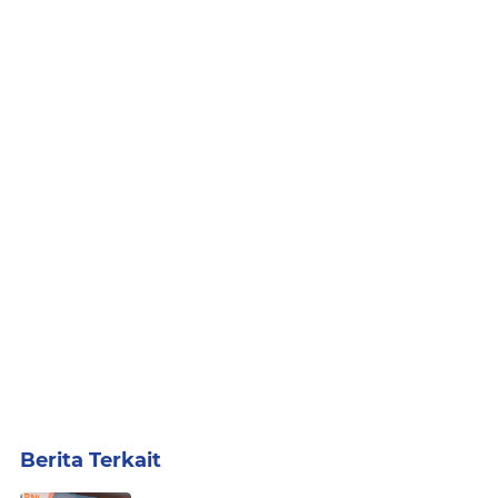
Berita Terkait