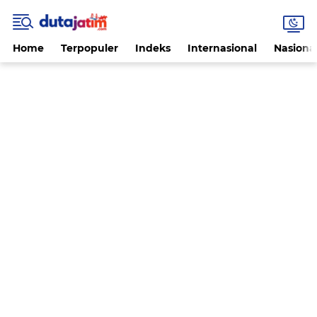
Home
Terpopuler
Indeks
Internasional
Nasiona