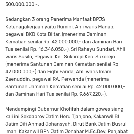
500.000.000,-.
Sedangkan 3 orang Penerima Manfaat BPJS
Ketenagakerjaan yaitu Rumini, Ahli waris Manap,
pegawai BKD Kota Blitar, (menerima Jaminan
Kematian senilai Rp. 42.000.000,- dan Jaminan Hari
Tua senilai Rp. 16.346.050,-), Sri Rahayu Sundari, Ahli
waris Susilo, Pegawai Kel. Sukorejo Kec. Sukorejo
(menerima Santunan Jaminan Kematian senilai Rp.
42.000.000,-) dan Fiqhi Farida, Ahli waris Imam
Zaenuddin, pegawai RA. Perwanda (menerima
Santunan Jaminan Kematian senilai Rp. 42.000.000,-
dan Jaminan Hari Tua senilai Rp. 9.667.220,-).
Mendampingi Gubernur Khofifah dalam gowes siang
kali ini Sekdaprov Jatim Heru Tjahjono, Kakanwil BI
Jatim Difi Ahmad Johansyah, Dirut Bank Jatim Busrul
Iman, Kakanwil BPN Jatim Jonahar M.Ec.Dev, Penjabat