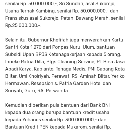
senilai Rp. 50.000.000,-, Sri Sundari, asal Sukorejo,
Usaha Ternak Kambing, senilai Rp. 50.000.000,- dan
Fransiskus asal Sukorejo, Petani Bawang Merah, senilai
Rp.25.000.000,-.
Selain itu, Gubernur Khofifah juga menyerahkan Kartu
Santri Kota 1.270 dari Ponpes Nurul Ulum, bantuan
Subsidi Upah BPJS Ketenagakerjaan kepada 5 orang,
Inneke Ratna Dilla, Ptgs Cleaning Service, PT Bina Jasa
Abadi Karya, Kabianto, Tenaga Medis, PMI Cabang Kota
Blitar, Umi Khoiriyah, Perawat, RSI Aminah Blitar, Yeriko
Hermawan, Resepsionis, Patria Garden Hotel dan
Suriyah, Guru, RA. Perwanda.
Kemudian diberikan pula bantuan dari Bank BNI
kepada dua orang berupa bantuan kredit usaha
kepada Yohanes senilai Rp. 300.000.000,- dan
Bantuan Kredit PEN kepada Mukarom, senilai Rp.