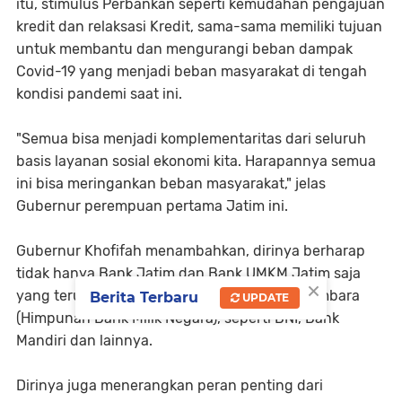
itu, stimulus Perbankan seperti kemudahan pengajuan
kredit dan relaksasi Kredit, sama-sama memiliki tujuan
untuk membantu dan mengurangi beban dampak
Covid-19 yang menjadi beban masyarakat di tengah
kondisi pandemi saat ini.
"Semua bisa menjadi komplementaritas dari seluruh
basis layanan sosial ekonomi kita. Harapannya semua
ini bisa meringankan beban masyarakat," jelas
Gubernur perempuan pertama Jatim ini.
Gubernur Khofifah menambahkan, dirinya berharap
tidak hanya Bank Jatim dan Bank UMKM Jatim saja
×
yang terus bersinergi, melainkan juga dari Himbara
Berita Terbaru
UPDATE
(Himpunan Bank Milik Negara), seperti BNI, Bank
Mandiri dan lainnya.
Dirinya juga menerangkan peran penting dari