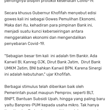
pentingnya disiplin protokol kesehatan Covid-19.
Secara khusus Gubernur Khofifah menyebut edisi
gowes kali ini sebagai Gowes Pemulihan Ekonomi.
Maka dari itu, kehadiran para pimpinan Bank ini,
menjadi suatu kunci keberseiringan antara
menggerakkan ekonomi dan mengendalikan
penyebaran Covid-19.
"Sebagian besar tim kali ini adalah tim Bankir. Ada
Kanwil BI, Kanreg OJK, Dirut Bank Jatim, Dirut Bank
UMKM Jatim, BNI bahkan Kanwil BPN. Karena Sinergi
ini adalah kebutuhan," ujar Khofifah.
Berbagai stimulus telah diberikan baik oleh
Pemerintah pusat maupun Pemprov, seperti BLT,
BNPT, Bantuan Subsidi Upah, hingga yang paling baru
yaitu Banpres-PUM kepada usaha mikro. Tak hanya