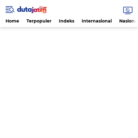
Home
Terpopuler
Indeks
Internasional
Nasiona