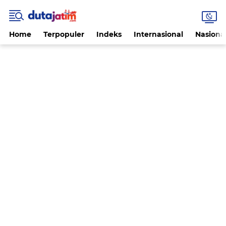
Home
Terpopuler
Indeks
Internasional
Nasiona