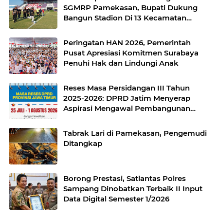
SGMRP Pamekasan, Bupati Dukung
Bangun Stadion Di 13 Kecamatan
untuk Pemerataan Sarana Olahraga
Peringatan HAN 2026, Pemerintah
Pusat Apresiasi Komitmen Surabaya
Penuhi Hak dan Lindungi Anak
Reses Masa Persidangan III Tahun
2025-2026: DPRD Jatim Menyerap
Aspirasi Mengawal Pembangunan
Jawa Timur
Tabrak Lari di Pamekasan, Pengemudi
Ditangkap
Borong Prestasi, Satlantas Polres
Sampang Dinobatkan Terbaik II Input
Data Digital Semester 1/2026