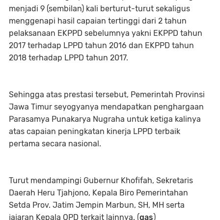
menjadi 9 (sembilan) kali berturut-turut sekaligus
menggenapi hasil capaian tertinggi dari 2 tahun
pelaksanaan EKPPD sebelumnya yakni EKPPD tahun
2017 terhadap LPPD tahun 2016 dan EKPPD tahun
2018 terhadap LPPD tahun 2017.
Sehingga atas prestasi tersebut, Pemerintah Provinsi
Jawa Timur seyogyanya mendapatkan penghargaan
Parasamya Punakarya Nugraha untuk ketiga kalinya
atas capaian peningkatan kinerja LPPD terbaik
pertama secara nasional.
Turut mendampingi Gubernur Khofifah, Sekretaris
Daerah Heru Tjahjono, Kepala Biro Pemerintahan
Setda Prov. Jatim Jempin Marbun, SH, MH serta
jajaran Kepala OPD terkait lainnya. (
gas
)