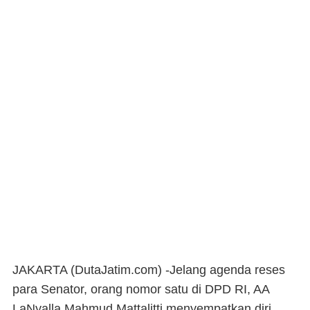
JAKARTA (DutaJatim.com) -
Jelang agenda reses
para Senator, orang nomor satu di DPD RI, AA
LaNyalla Mahmud Mattalitti menyempatkan diri