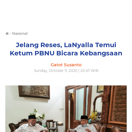
›
Nasional
Jelang Reses, LaNyalla Temui
Ketum PBNU Bicara Kebangsaan
Gatot Susanto
Sunday, October 11, 2020 | 20:47 WIB