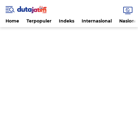
Home
Terpopuler
Indeks
Internasional
Nasiona