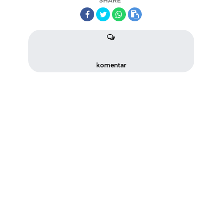
SHARE
komentar