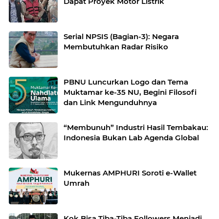
Dapat Proyek Motor Listrik
Serial NPSIS (Bagian-3): Negara
Membutuhkan Radar Risiko
PBNU Luncurkan Logo dan Tema
Muktamar ke-35 NU, Begini Filosofi
dan Link Mengunduhnya
“Membunuh” Industri Hasil Tembakau:
Indonesia Bukan Lab Agenda Global
Mukernas AMPHURI Soroti e-Wallet
Umrah
Kok Bisa Tiba-Tiba Followers Menjadi