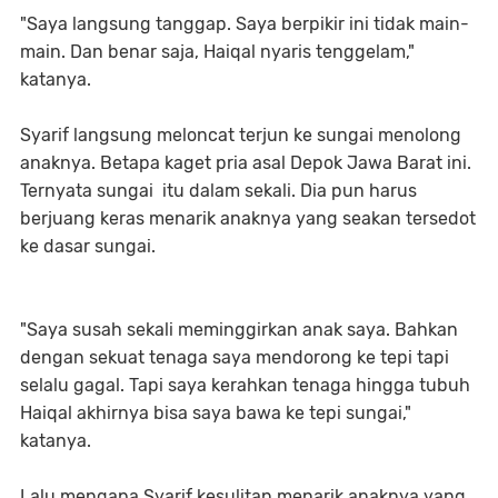
"Saya langsung tanggap. Saya berpikir ini tidak main-
main. Dan benar saja, Haiqal nyaris tenggelam,"
katanya.
Syarif langsung meloncat terjun ke sungai menolong
anaknya. Betapa kaget pria asal Depok Jawa Barat ini.
Ternyata sungai itu dalam sekali. Dia pun harus
berjuang keras menarik anaknya yang seakan tersedot
ke dasar sungai.
"Saya susah sekali meminggirkan anak saya. Bahkan
dengan sekuat tenaga saya mendorong ke tepi tapi
selalu gagal. Tapi saya kerahkan tenaga hingga tubuh
Haiqal akhirnya bisa saya bawa ke tepi sungai,"
katanya.
Lalu mengapa Syarif kesulitan menarik anaknya yang