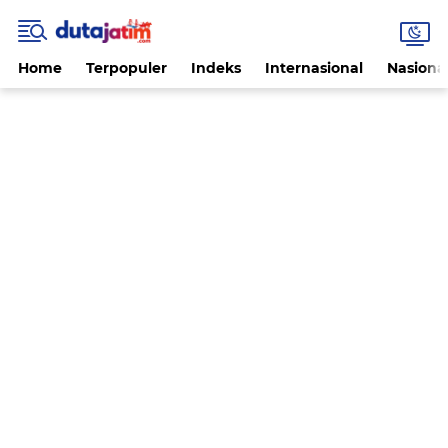
Home
Terpopuler
Indeks
Internasional
Nasiona