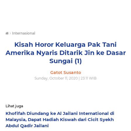
›
Internasional
Kisah Horor Keluarga Pak Tani
Amerika Nyaris Ditarik Jin ke Dasar
Sungai (1)
Gatot Susanto
Sunday, October 11, 2020 | 23:11 WIB
Lihat juga
Khofifah Diundang ke Al Jailani International di
Malaysia, Dapat Hadiah Kiswah dari Cicit Syekh
Abdul Qadir Jailani