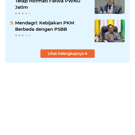
Tetap Hormati Fatwa PWNU
Jatim
Mendagri: Kebijakan PKM
Berbeda dengan PSBB
Lihat Selengkapnya