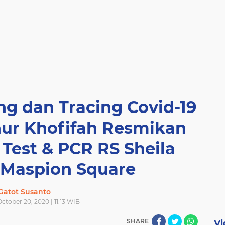
ng dan Tracing Covid-19
nur Khofifah Resmikan
Test & PCR RS Sheila
 Maspion Square
Gatot Susanto
ctober 20, 2020 | 11:13 WIB
SHARE
Vi