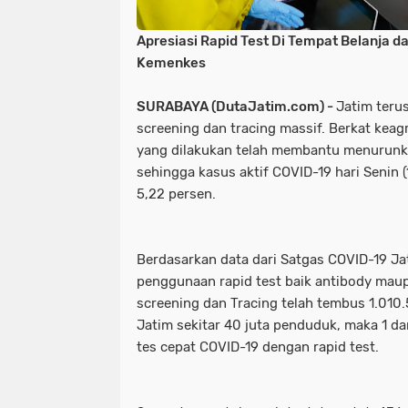
Apresiasi Rapid Test Di Tempat Belanja 
Kemenkes
SURABAYA (DutaJatim.com) -
Jatim teru
screening dan tracing massif. Berkat keagr
yang dilakukan telah membantu menurunk
sehingga kasus aktif COVID-19 hari Senin 
5,22 persen.
Berdasarkan data dari Satgas COVID-19 Jat
penggunaan rapid test baik antibody mau
screening dan Tracing telah tembus 1.010
Jatim sekitar 40 juta penduduk, maka 1 da
tes cepat COVID-19 dengan rapid test.