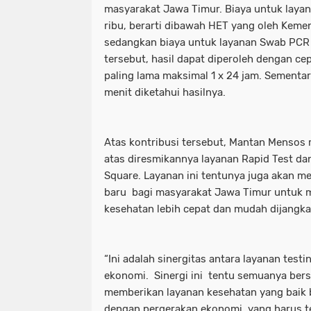
masyarakat Jawa Timur. Biaya untuk layan
ribu, berarti dibawah HET yang oleh Keme
sedangkan biaya untuk layanan Swab PCR 
tersebut, hasil dapat diperoleh dengan cep
paling lama maksimal 1 x 24 jam. Sementara
menit diketahui hasilnya.
Atas kontribusi tersebut, Mantan Mensos
atas diresmikannya layanan Rapid Test d
Square. Layanan ini tentunya juga akan m
baru bagi masyarakat Jawa Timur untuk 
kesehatan lebih cepat dan mudah dijangka
“Ini adalah sinergitas antara layanan test
ekonomi. Sinergi ini tentu semuanya bers
memberikan layanan kesehatan yang baik b
dengan pergerakan ekonomi yang harus ter