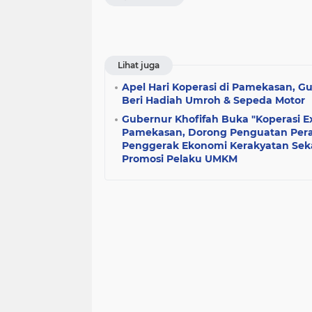
Lihat juga
Apel Hari Koperasi di Pamekasan, Gu
Beri Hadiah Umroh & Sepeda Motor
Gubernur Khofifah Buka "Koperasi Ex
Pamekasan, Dorong Penguatan Pera
Penggerak Ekonomi Kerakyatan Seka
Promosi Pelaku UMKM