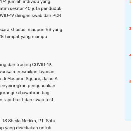
474 jumlah individu yang
atim sekitar 40 juta penduduk,
 COVID-19 dengan swab dan PCR
k secara khusus maupun RS yang
28 tempat yang mampu
ng dan tracing COVID-19,
awansa meresmikan layanan
 di Maspion Square, Jalan A.
 menyeiringkan pengendalian
gurangi kehawatiran bagi
 rapid test dan swab test.
 RS Sheila Medika, PT. Satu
p yang disediakan untuk