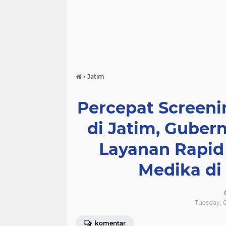
›
Jatim
Percepat Screeni
di Jatim, Guber
Layanan Rapid 
Medika di
Tuesday, O
komentar