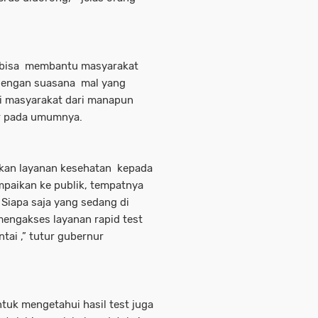
g bisa membantu masyarakat
dengan suasana mal yang
gi masyarakat dari manapun
ur pada umumnya.
ikan layanan kesehatan kepada
mpaikan ke publik, tempatnya
 Siapa saja yang sedang di
engakses layanan rapid test
tai ,” tutur gubernur
tuk mengetahui hasil test juga