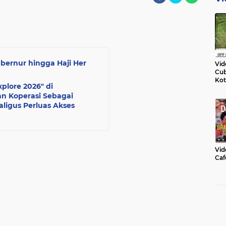
bernur hingga Haji Her
Vid
Cub
Kot
plore 2026" di
n Koperasi Sebagai
ligus Perluas Akses
Vid
Caf