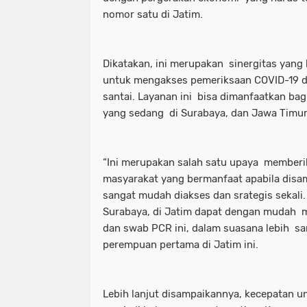
nomor satu di Jatim.
Dikatakan, ini merupakan sinergitas yan
untuk mengakses pemeriksaan COVID-19 
santai. Layanan ini bisa dimanfaatkan ba
yang sedang di Surabaya, dan Jawa Tim
“Ini merupakan salah satu upaya member
masyarakat yang bermanfaat apabila disa
sangat mudah diakses dan srategis sekali.
Surabaya, di Jatim dapat dengan mudah m
dan swab PCR ini, dalam suasana lebih san
perempuan pertama di Jatim ini.
Lebih lanjut disampaikannya, kecepatan un