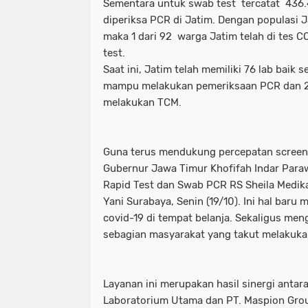
Sementara untuk swab test tercatat 436.
diperiksa PCR di Jatim. Dengan populasi J
maka 1 dari 92 warga Jatim telah di tes
test.
Saat ini, Jatim telah memiliki 76 lab bai
mampu melakukan pemeriksaan PCR dan 
melakukan TCM.
Guna terus mendukung percepatan screeni
Gubernur Jawa Timur Khofifah Indar Par
Rapid Test dan Swab PCR RS Sheila Medika
Yani Surabaya, Senin (19/10). Ini hal baru
covid-19 di tempat belanja. Sekaligus men
sebagian masyarakat yang takut melakukan
Layanan ini merupakan hasil sinergi antara
Laboratorium Utama dan PT. Maspion Grou