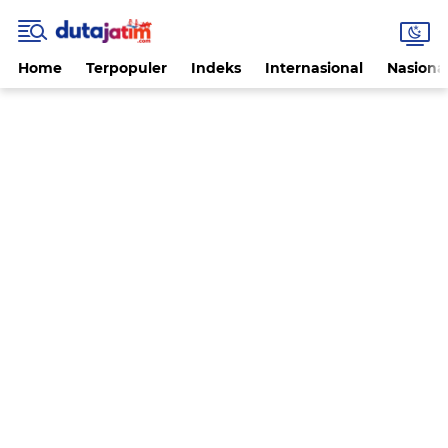
Home
Terpopuler
Indeks
Internasional
Nasiona