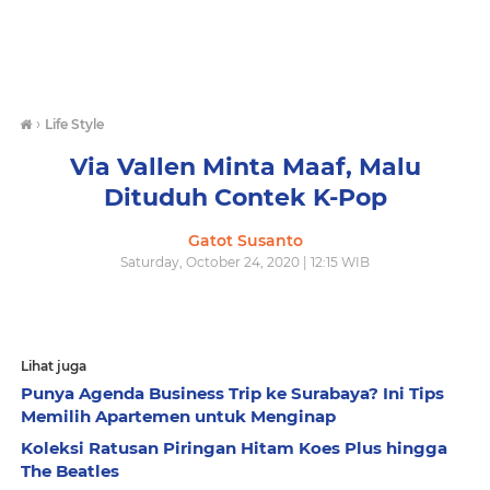
›
Life Style
Via Vallen Minta Maaf, Malu
Dituduh Contek K-Pop
Gatot Susanto
Saturday, October 24, 2020 | 12:15 WIB
Lihat juga
Punya Agenda Business Trip ke Surabaya? Ini Tips
Memilih Apartemen untuk Menginap
Koleksi Ratusan Piringan Hitam Koes Plus hingga
The Beatles