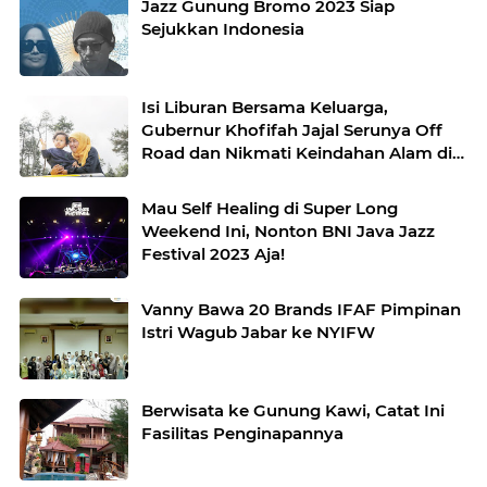
Jazz Gunung Bromo 2023 Siap
Sejukkan Indonesia
Isi Liburan Bersama Keluarga,
Gubernur Khofifah Jajal Serunya Off
Road dan Nikmati Keindahan Alam di
Atas Bukit Jengkoang
Mau Self Healing di Super Long
Weekend Ini, Nonton BNI Java Jazz
Festival 2023 Aja!
Vanny Bawa 20 Brands IFAF Pimpinan
Istri Wagub Jabar ke NYIFW
Berwisata ke Gunung Kawi, Catat Ini
Fasilitas Penginapannya