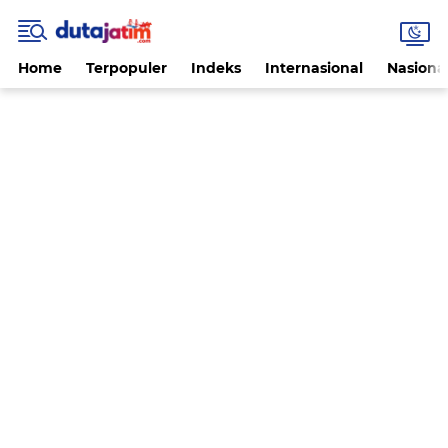
Home
Terpopuler
Indeks
Internasional
Nasiona