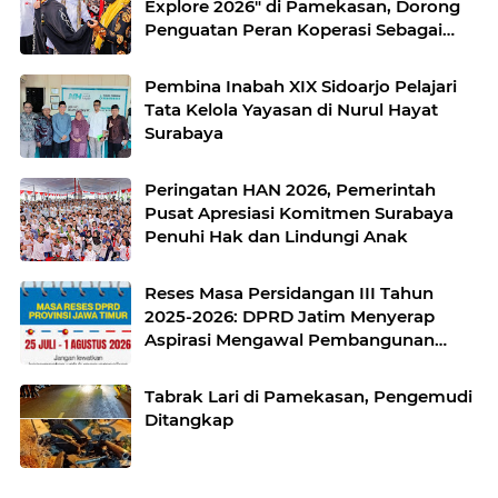
Explore 2026" di Pamekasan, Dorong
Penguatan Peran Koperasi Sebagai
Penggerak Ekonomi Kerakyatan
Sekaligus Perluas Akses Promosi
Pembina Inabah XIX Sidoarjo Pelajari
Pelaku UMKM
Tata Kelola Yayasan di Nurul Hayat
Surabaya
Peringatan HAN 2026, Pemerintah
Pusat Apresiasi Komitmen Surabaya
Penuhi Hak dan Lindungi Anak
Reses Masa Persidangan III Tahun
2025-2026: DPRD Jatim Menyerap
Aspirasi Mengawal Pembangunan
Jawa Timur
Tabrak Lari di Pamekasan, Pengemudi
Ditangkap