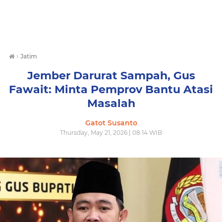
›
Jatim
Jember Darurat Sampah, Gus
Fawait: Minta Pemprov Bantu Atasi
Masalah
Gatot Susanto
Thursday, May 21, 2026 | 08:14 WIB