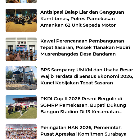
Antisipasi Balap Liar dan Gangguan
Kamtibmas, Polres Pamekasan
Amankan 62 Unit Sepeda Motor
Kawal Perencanaan Pembangunan
Tepat Sasaran, Polsek Tlanakan Hadiri
Musrenbangdes Desa Bandaran
BPS Sampang: UMKM dan Usaha Besar
Wajib Terdata di Sensus Ekonomi 2026,
Kunci Kebijakan Tepat Sasaran
PKDI Cup II 2026 Resmi Bergulir di
SGMRP Pamekasan, Bupati Dukung
Bangun Stadion Di 13 Kecamatan
untuk Pemerataan Sarana Olahraga
Peringatan HAN 2026, Pemerintah
Pusat Apresiasi Komitmen Surabaya