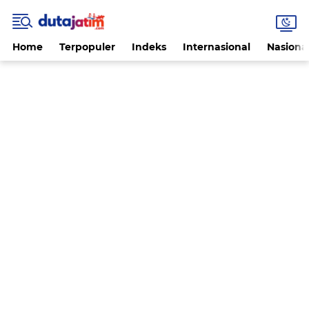
Home
Terpopuler
Indeks
Internasional
Nasiona