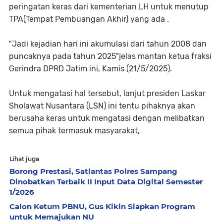
peringatan keras dari kementerian LH untuk menutup
TPA(Tempat Pembuangan Akhir) yang ada .
"Jadi kejadian hari ini akumulasi dari tahun 2008 dan
puncaknya pada tahun 2025"jelas mantan ketua fraksi
Gerindra DPRD Jatim ini, Kamis (21/5/2025).
Untuk mengatasi hal tersebut, lanjut presiden Laskar
Sholawat Nusantara (LSN) ini tentu pihaknya akan
berusaha keras untuk mengatasi dengan melibatkan
semua pihak termasuk masyarakat,
Lihat juga
Borong Prestasi, Satlantas Polres Sampang
Dinobatkan Terbaik II Input Data Digital Semester
1/2026
Calon Ketum PBNU, Gus Kikin Siapkan Program
untuk Memajukan NU