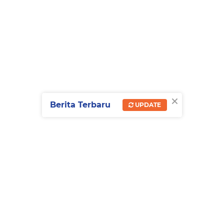
×
Berita Terbaru
UPDATE