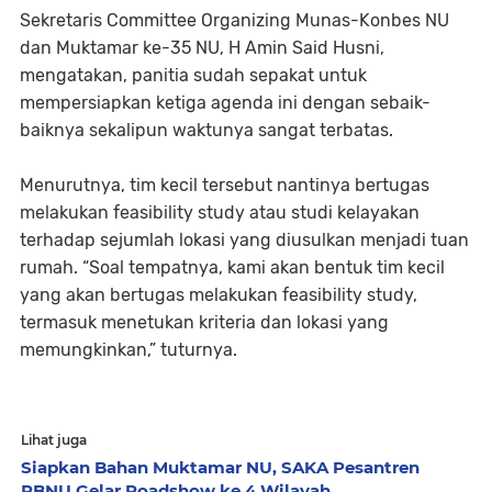
Sekretaris Committee Organizing Munas-Konbes NU
dan Muktamar ke-35 NU, H Amin Said Husni,
mengatakan, panitia sudah sepakat untuk
mempersiapkan ketiga agenda ini dengan sebaik-
baiknya sekalipun waktunya sangat terbatas.
Menurutnya, tim kecil tersebut nantinya bertugas
melakukan feasibility study atau studi kelayakan
terhadap sejumlah lokasi yang diusulkan menjadi tuan
rumah. “Soal tempatnya, kami akan bentuk tim kecil
yang akan bertugas melakukan feasibility study,
termasuk menetukan kriteria dan lokasi yang
memungkinkan,” tuturnya.
Lihat juga
Siapkan Bahan Muktamar NU, SAKA Pesantren
PBNU Gelar Roadshow ke 4 Wilayah