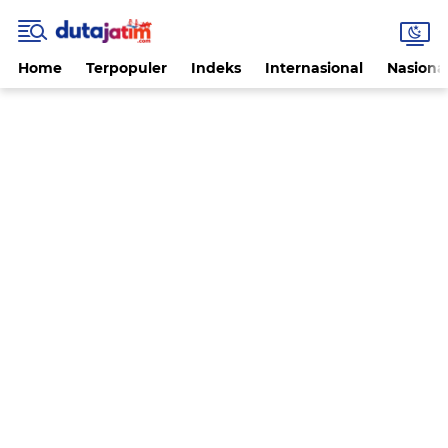
Home
Terpopuler
Indeks
Internasional
Nasiona