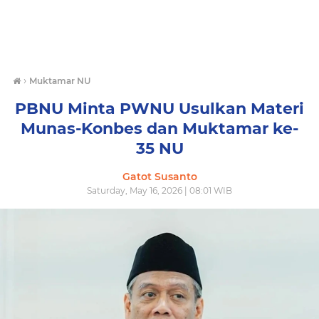
›
Muktamar NU
PBNU Minta PWNU Usulkan Materi
Munas-Konbes dan Muktamar ke-
35 NU
Gatot Susanto
Saturday, May 16, 2026 | 08:01 WIB