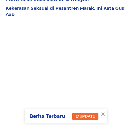
Kekerasan Seksual di Pesantren Marak, Ini Kata Gus
Aab
×
Berita Terbaru
UPDATE