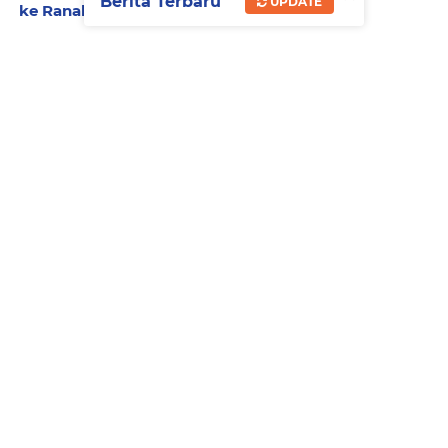
Berita Terbaru
UPDATE
ke Ranah Digital