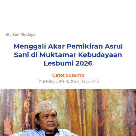
›
Seni Budaya
Menggali Akar Pemikiran Asrul
Sani di Muktamar Kebudayaan
Lesbumi 2026
Gatot Susanto
Thursday, June 11, 2026 | 14:56 WIB