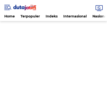
Home
Terpopuler
Indeks
Internasional
Nasiona