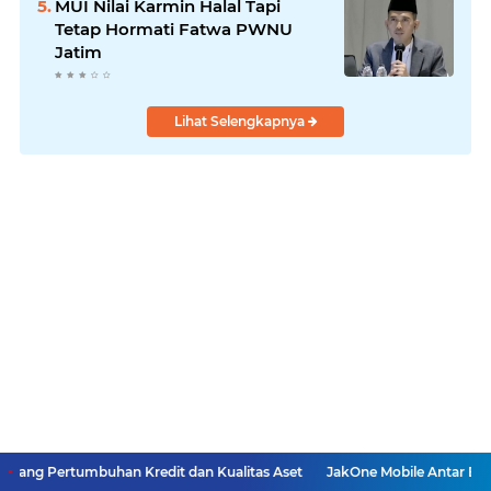
MUI Nilai Karmin Halal Tapi
Tetap Hormati Fatwa PWNU
Jatim
Lihat Selengkapnya
ang Pertumbuhan Kredit dan Kualitas Aset
JakOne Mobile Antar Bank J