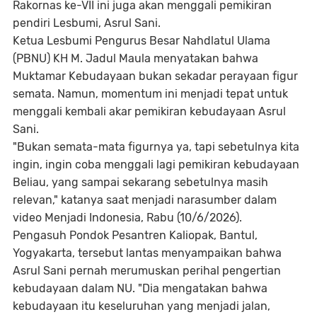
Rakornas ke-VII ini juga akan menggali pemikiran
pendiri Lesbumi, Asrul Sani.
Ketua Lesbumi Pengurus Besar Nahdlatul Ulama
(PBNU) KH M. Jadul Maula menyatakan bahwa
Muktamar Kebudayaan bukan sekadar perayaan figur
semata. Namun, momentum ini menjadi tepat untuk
menggali kembali akar pemikiran kebudayaan Asrul
Sani.​
"Bukan semata-mata figurnya ya, tapi sebetulnya kita
ingin, ingin coba menggali lagi pemikiran kebudayaan
Beliau, yang sampai sekarang sebetulnya masih
relevan," katanya saat menjadi narasumber dalam
video Menjadi Indonesia, Rabu (10/6/2026).
Pengasuh Pondok Pesantren Kaliopak, Bantul,
Yogyakarta, tersebut lantas menyampaikan bahwa
Asrul Sani pernah merumuskan perihal pengertian
kebudayaan dalam NU.​ "Dia mengatakan bahwa
kebudayaan itu keseluruhan yang menjadi jalan,