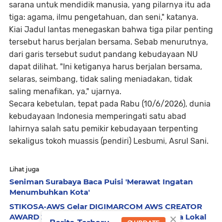
sarana untuk mendidik manusia, yang pilarnya itu ada
tiga: agama, ilmu pengetahuan, dan seni," katanya.
Kiai Jadul lantas menegaskan bahwa tiga pilar penting
tersebut harus berjalan bersama. Sebab menurutnya,
dari garis tersebut sudut pandang kebudayaan NU
dapat dilihat. ​"Ini ketiganya harus berjalan bersama,
selaras, seimbang, tidak saling meniadakan, tidak
saling menafikan, ya," ujarnya.
Secara kebetulan, tepat pada Rabu (10/6/2026), dunia
kebudayaan Indonesia memperingati satu abad
lahirnya salah satu pemikir kebudayaan terpenting
sekaligus tokoh muassis (pendiri) Lesbumi, Asrul Sani.
Lihat juga
Seniman Surabaya Baca Puisi 'Merawat Ingatan
Menumbuhkan Kota'
STIKOSA-AWS Gelar DIGIMARCOM AWS CREATOR
×
AWARD 2026, Dorong Pelajar Angkat Budaya Lokal