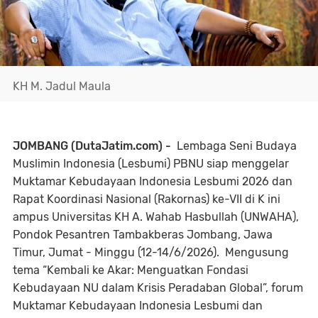
KH M. Jadul Maula
JOMBANG (DutaJatim.com) -
Lembaga Seni Budaya
Muslimin Indonesia (Lesbumi) PBNU siap menggelar
Muktamar Kebudayaan Indonesia Lesbumi 2026 dan
Rapat Koordinasi Nasional (Rakornas) ke-VII di K ini
ampus Universitas KH A. Wahab Hasbullah (UNWAHA),
Pondok Pesantren Tambakberas Jombang, Jawa
Timur, Jumat - Minggu (12-14/6/2026). Mengusung
tema “Kembali ke Akar: Menguatkan Fondasi
Kebudayaan NU dalam Krisis Peradaban Global”, forum
Muktamar Kebudayaan Indonesia Lesbumi dan