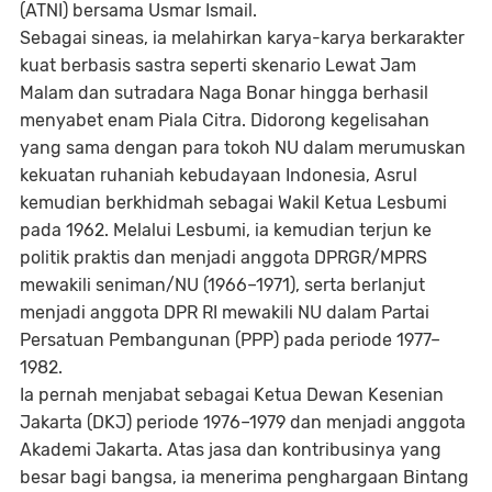
(ATNI) bersama Usmar Ismail.
Sebagai sineas, ia melahirkan karya-karya berkarakter
kuat berbasis sastra seperti skenario Lewat Jam
Malam dan sutradara Naga Bonar hingga berhasil
menyabet enam Piala Citra. Didorong kegelisahan
yang sama dengan para tokoh NU dalam merumuskan
kekuatan ruhaniah kebudayaan Indonesia, Asrul
kemudian berkhidmah sebagai Wakil Ketua Lesbumi
pada 1962. Melalui Lesbumi, ia kemudian terjun ke
politik praktis dan menjadi anggota DPRGR/MPRS
mewakili seniman/NU (1966–1971), serta berlanjut
menjadi anggota DPR RI mewakili NU dalam Partai
Persatuan Pembangunan (PPP) pada periode 1977–
1982.
Ia pernah menjabat sebagai Ketua Dewan Kesenian
Jakarta (DKJ) periode 1976–1979 dan menjadi anggota
Akademi Jakarta. Atas jasa dan kontribusinya yang
besar bagi bangsa, ia menerima penghargaan Bintang