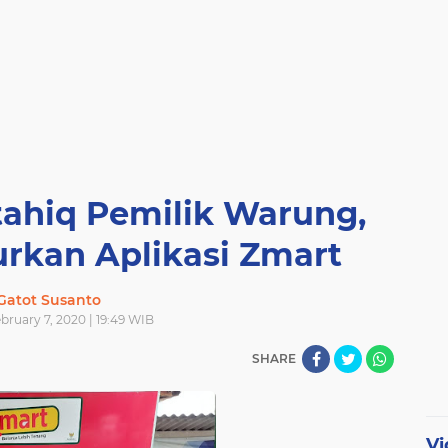
hiq Pemilik Warung,
rkan Aplikasi Zmart
Gatot Susanto
ebruary 7, 2020 | 19:49 WIB
SHARE
Vi