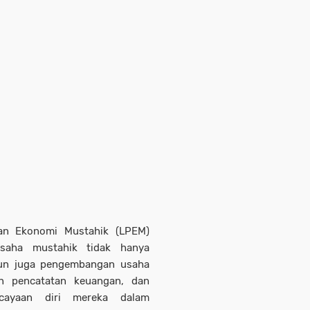
an Ekonomi Mustahik (LPEM)
saha mustahik tidak hanya
un juga pengembangan usaha
an pencatatan keuangan, dan
cayaan diri mereka dalam