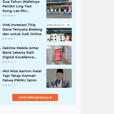
Dua Tahun Wafatnya
Pendiri Ling Tien
Kung, Lao Shi:
Amanah Harus Kita
Laksanakan!
Viral Investasi Titip
Dana Ternyata Bodong
dan untuk Judi Online
JakOne Mobile Antar
Bank Jakarta Raih
Digital Excellence
Awards 2026
MUI Nilai Karmin Halal
Tapi Tetap Hormati
Fatwa PWNU Jatim
Lihat Selengkapnya