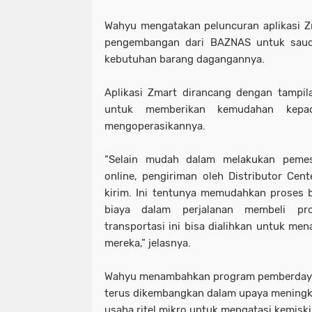
Wahyu mengatakan peluncuran aplikasi Z
pengembangan dari BAZNAS untuk sau
kebutuhan barang dagangannya.
Aplikasi Zmart dirancang dengan tampi
untuk memberikan kemudahan kepa
mengoperasikannya.
“Selain mudah dalam melakukan pemes
online, pengiriman oleh Distributor Cent
kirim. Ini tentunya memudahkan proses 
biaya dalam perjalanan membeli pr
transportasi ini bisa dialihkan untuk m
mereka,” jelasnya.
Wahyu menambahkan program pemberdayaa
terus dikembangkan dalam upaya meningka
usaha ritel mikro untuk mengatasi kemiski