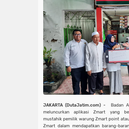
JAKARTA (DutaJatim.com) -
Badan Ami
meluncurkan aplikasi Zmart yang b
mustahik pemilik warung Zmart point at
Zmart dalam mendapatkan barang-barang