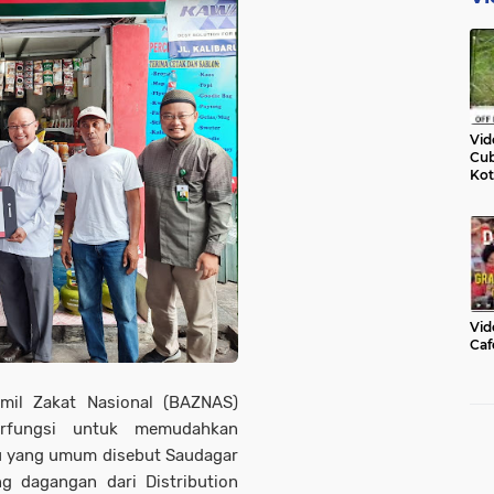
Vid
Cub
Kot
Vid
Caf
l Zakat Nasional (BAZNAS)
erfungsi untuk memudahkan
au yang umum disebut Saudagar
 dagangan dari Distribution