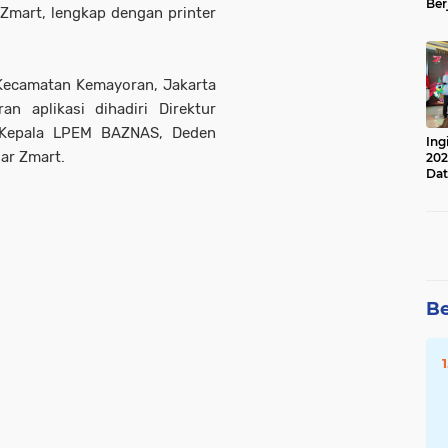
Ber
Zmart, lengkap dengan printer
Lan
Apr
 Kecamatan Kemayoran, Jakarta
an aplikasi dihadiri Direktur
 Kepala LPEM BAZNAS, Deden
Ing
ar Zmart.
202
Dat
Be