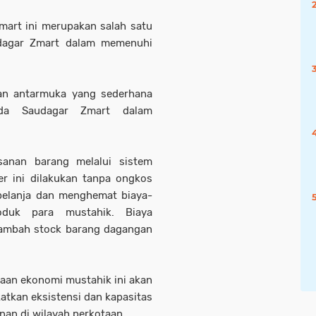
mart ini merupakan salah satu
dagar Zmart dalam memenuhi
lan antarmuka yang sederhana
da Saudagar Zmart dalam
anan barang melalui sistem
er ini dilakukan tanpa ongkos
belanja dan menghemat biaya-
oduk para mustahik. Biaya
enambah stock barang dagangan
n ekonomi mustahik ini akan
tkan eksistensi dan kapasitas
nan di wilayah perkotaan.