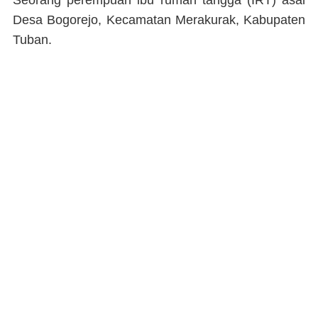
Seorang perempuan ibu rumah tangga (IRT) asal
Desa Bogorejo, Kecamatan Merakurak, Kabupaten
Tuban.