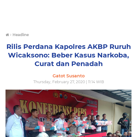
›
Headline
Rilis Perdana Kapolres AKBP Ruruh
Wicaksono: Beber Kasus Narkoba,
Curat dan Penadah
Gatot Susanto
Thursday, February 27, 2020 | 11:14 WIB