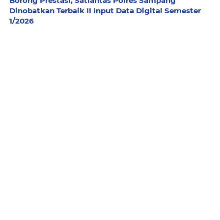
Borong Prestasi, Satlantas Polres Sampang
Dinobatkan Terbaik II Input Data Digital Semester
1/2026