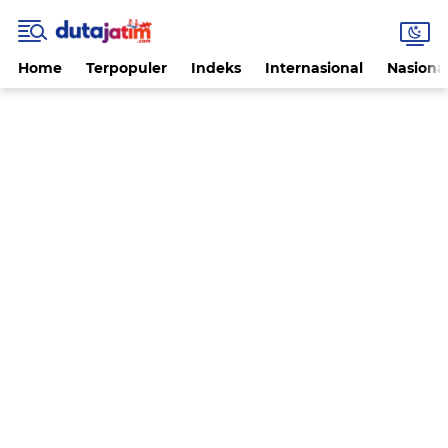
Home
Terpopuler
Indeks
Internasional
Nasiona