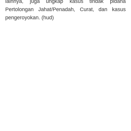
lainnya, juga ungkap kasus tindak pidana
Pertolongan Jahat/Penadah, Curat, dan kasus
pengeroyokan.
(hud)