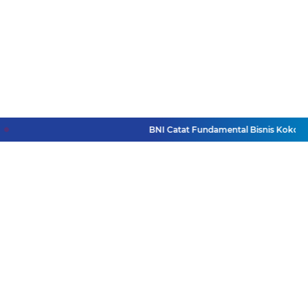
BNI Catat Fundamental Bisnis Kokoh di Ba