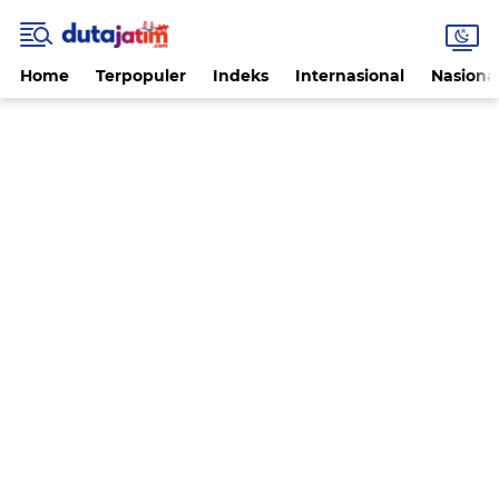
Home
Terpopuler
Indeks
Internasional
Nasiona