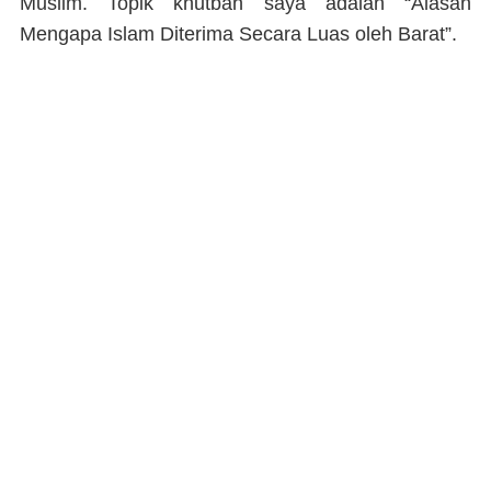
Muslim. Topik khutbah saya adalah “Alasan
Mengapa Islam Diterima Secara Luas oleh Barat”.