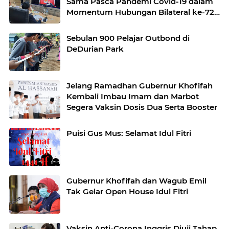
Sama Pasca Pandemi Covid-19 dalam
Momentum Hubungan Bilateral ke-72
Tahun
Sebulan 900 Pelajar Outbond di
DeDurian Park
Jelang Ramadhan Gubernur Khofifah
Kembali Imbau Imam dan Marbot
Segera Vaksin Dosis Dua Serta Booster
Puisi Gus Mus: Selamat Idul Fitri
Gubernur Khofifah dan Wagub Emil
Tak Gelar Open House Idul Fitri
Vaksin Anti-Corona Inggris Diuji Tahap