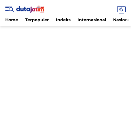
Home
Terpopuler
Indeks
Internasional
Nasiona