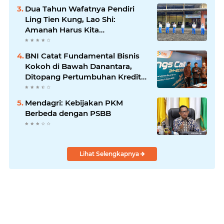
Dua Tahun Wafatnya Pendiri
Ling Tien Kung, Lao Shi:
Amanah Harus Kita
Laksanakan!
BNI Catat Fundamental Bisnis
Kokoh di Bawah Danantara,
Ditopang Pertumbuhan Kredit
dan Kualitas Aset
Mendagri: Kebijakan PKM
Berbeda dengan PSBB
Lihat Selengkapnya