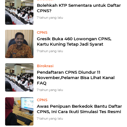
Bolehkah KTP Sementara untuk Daftar
CPNS?
7 tahun yang lalu
CPNS
Gresik Buka 460 Lowongan CPNS,
Kartu Kuning Tetap Jadi Syarat
7 tahun yang lalu
Birokrasi
Pendaftaran CPNS Diundur 11
November,Pelamar Bisa Lihat Kanal
FAQ
7 tahun yang lalu
CPNS
Awas Penipuan Berkedok Bantu Daftar
CPNS, Ini Cara Ikuti Simulasi Tes Resmi
7 tahun yang lalu