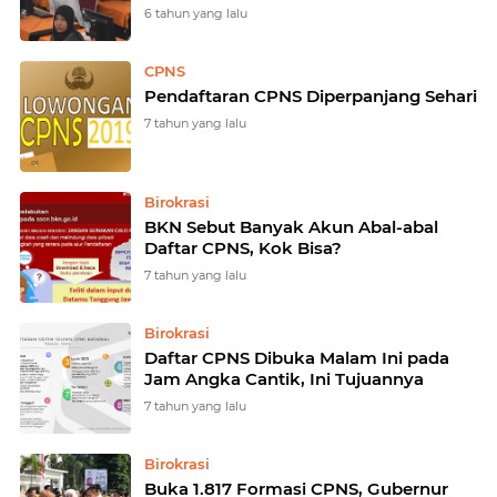
6 tahun yang lalu
CPNS
Pendaftaran CPNS Diperpanjang Sehari
7 tahun yang lalu
Birokrasi
BKN Sebut Banyak Akun Abal-abal
Daftar CPNS, Kok Bisa?
7 tahun yang lalu
Birokrasi
Daftar CPNS Dibuka Malam Ini pada
Jam Angka Cantik, Ini Tujuannya
7 tahun yang lalu
Birokrasi
Buka 1.817 Formasi CPNS, Gubernur