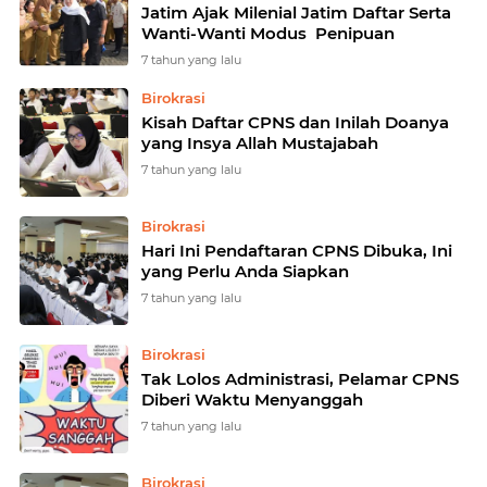
Jatim Ajak Milenial Jatim Daftar Serta
Wanti-Wanti Modus Penipuan
7 tahun yang lalu
Birokrasi
Kisah Daftar CPNS dan Inilah Doanya
yang Insya Allah Mustajabah
7 tahun yang lalu
Birokrasi
Hari Ini Pendaftaran CPNS Dibuka, Ini
yang Perlu Anda Siapkan
7 tahun yang lalu
Birokrasi
Tak Lolos Administrasi, Pelamar CPNS
Diberi Waktu Menyanggah
7 tahun yang lalu
Birokrasi