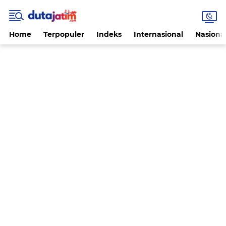
Home
Terpopuler
Indeks
Internasional
Nasiona